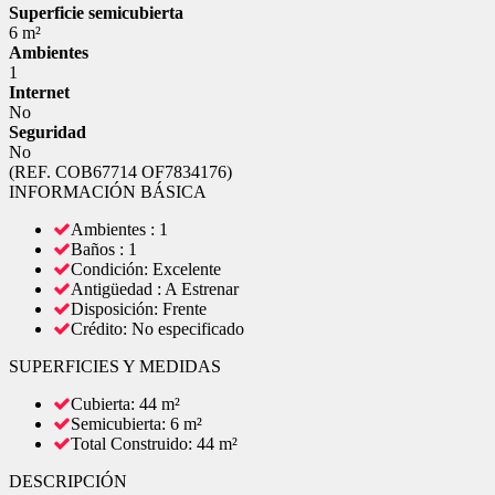
Superficie semicubierta
6 m²
Ambientes
1
Internet
No
Seguridad
No
(REF. COB67714 OF7834176)
INFORMACIÓN BÁSICA
Ambientes : 1
Baños : 1
Condición: Excelente
Antigüedad : A Estrenar
Disposición: Frente
Crédito: No especificado
SUPERFICIES Y MEDIDAS
Cubierta: 44 m²
Semicubierta: 6 m²
Total Construido: 44 m²
DESCRIPCIÓN