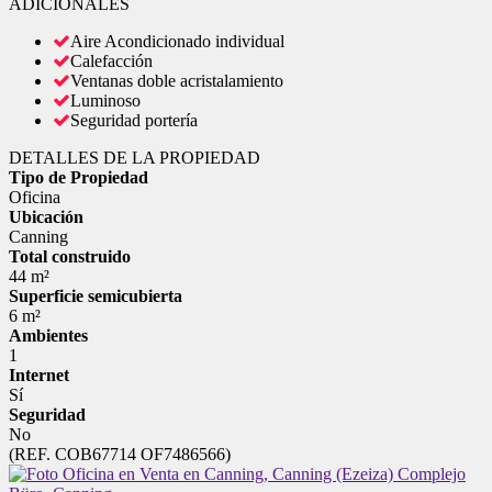
ADICIONALES
Aire Acondicionado individual
Calefacción
Ventanas doble acristalamiento
Luminoso
Seguridad portería
DETALLES DE LA PROPIEDAD
Tipo de Propiedad
Oficina
Ubicación
Canning
Total construido
44 m²
Superficie semicubierta
6 m²
Ambientes
1
Internet
Sí
Seguridad
No
(REF. COB67714 OF7486566)