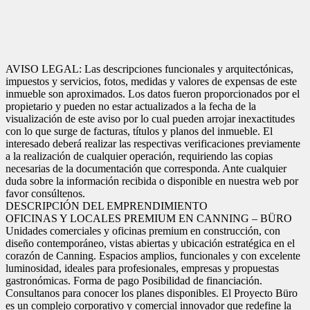
AVISO LEGAL: Las descripciones funcionales y arquitectónicas,
impuestos y servicios, fotos, medidas y valores de expensas de este
inmueble son aproximados. Los datos fueron proporcionados por el
propietario y pueden no estar actualizados a la fecha de la
visualización de este aviso por lo cual pueden arrojar inexactitudes
con lo que surge de facturas, títulos y planos del inmueble. El
interesado deberá realizar las respectivas verificaciones previamente
a la realización de cualquier operación, requiriendo las copias
necesarias de la documentación que corresponda. Ante cualquier
duda sobre la información recibida o disponible en nuestra web por
favor consúltenos.
DESCRIPCIÓN DEL EMPRENDIMIENTO
OFICINAS Y LOCALES PREMIUM EN CANNING – BÜRO
Unidades comerciales y oficinas premium en construcción, con
diseño contemporáneo, vistas abiertas y ubicación estratégica en el
corazón de Canning. Espacios amplios, funcionales y con excelente
luminosidad, ideales para profesionales, empresas y propuestas
gastronómicas. Forma de pago Posibilidad de financiación.
Consultanos para conocer los planes disponibles. El Proyecto Büro
es un complejo corporativo y comercial innovador que redefine la