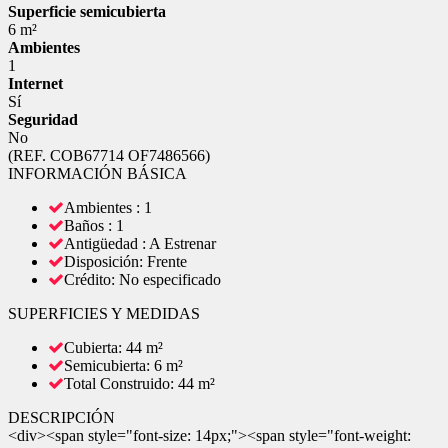
Superficie semicubierta
6 m²
Ambientes
1
Internet
Sí
Seguridad
No
(REF. COB67714 OF7486566)
INFORMACIÓN BÁSICA
Ambientes : 1
Baños : 1
Antigüedad : A Estrenar
Disposición: Frente
Crédito: No especificado
SUPERFICIES Y MEDIDAS
Cubierta: 44 m²
Semicubierta: 6 m²
Total Construido: 44 m²
DESCRIPCIÓN
<div><span style="font-size: 14px;"><span style="font-weight: