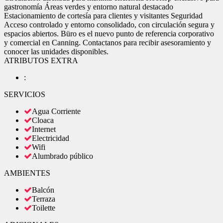
gastronomía Áreas verdes y entorno natural destacado
Estacionamiento de cortesía para clientes y visitantes Seguridad
Acceso controlado y entorno consolidado, con circulación segura y
espacios abiertos. Büro es el nuevo punto de referencia corporativo
y comercial en Canning. Contactanos para recibir asesoramiento y
conocer las unidades disponibles.
ATRIBUTOS EXTRA
:
SERVICIOS
Agua Corriente
Cloaca
Internet
Electricidad
Wifi
Alumbrado público
AMBIENTES
Balcón
Terraza
Toilette