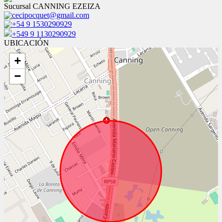
Sucursal CANNING EZEIZA
cecipocquet@gmail.com
+54 9 1530290929
+549 9 1130290929
UBICACIÓN
+
−