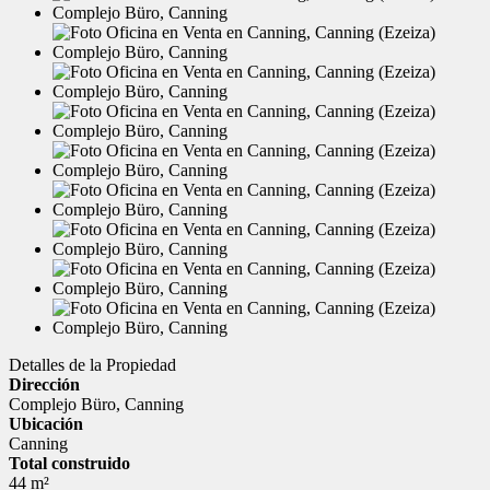
Detalles de la Propiedad
Dirección
Complejo Büro, Canning
Ubicación
Canning
Total construido
44 m²