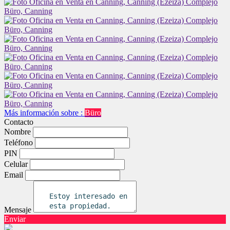
Más información sobre :
Büro
Contacto
Nombre
Teléfono
PIN
Celular
Email
Mensaje
Enviar